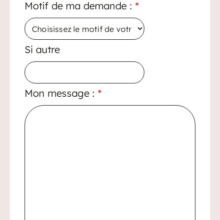
Motif de ma demande :
*
Si autre
Mon message :
*