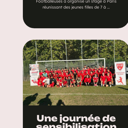
Footballeuses a organisé un stage à Paris
réunissant des jeunes filles de 7 à …
Une journée de
sensibilisation