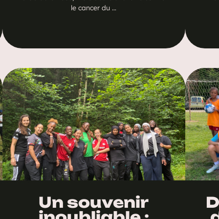
le cancer du …
Un souvenir
D
inoubliable :