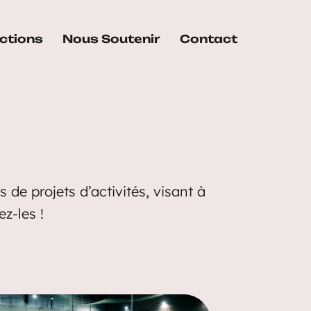
ctions
Nous Soutenir
Contact
de projets d’activités, visant à
ez-les !