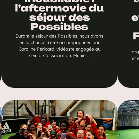
l’aftermovie du
séjour des
e
Possibles
Durant le séjour des Possibles, nous avons
eu la chance d’être accompagnées par
Caroline Péricard, vidéaste engagée au
org
sein de l’association. Munie …
et 