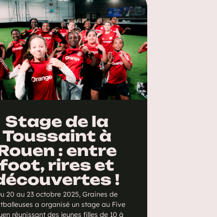
Stage de la
Toussaint à
Rouen : entre
foot, rires et
découvertes !
u 20 au 23 octobre 2025, Graines de
tballeuses a organisé un stage au Five
en réunissant des jeunes filles de 10 à