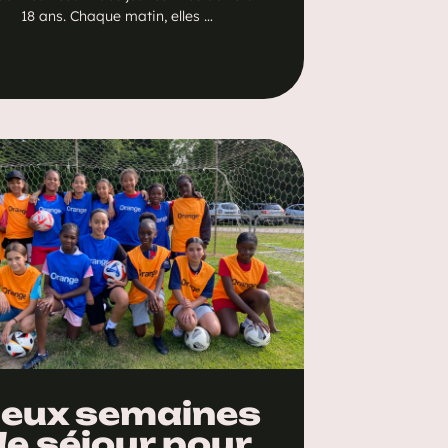
18 ans. Chaque matin, elles …
eux semaines
de séjour pour