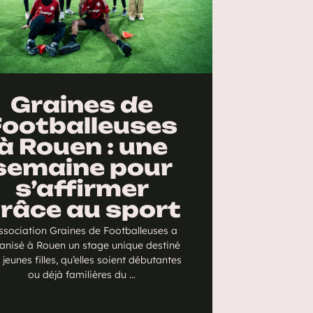
Graines de
Footballeuses
à Rouen : une
semaine pour
s’affirmer
râce au sport
association Graines de Footballeuses a
anisé à Rouen un stage unique destiné
 jeunes filles, qu’elles soient débutantes
ou déjà familières du …