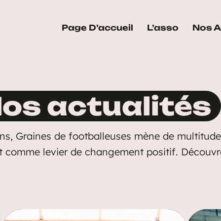
Page D’accueil
L’asso
Nos A
os actualités
ins, Graines de footballeuses mène de multitudes 
ort comme levier de changement positif. Découvr