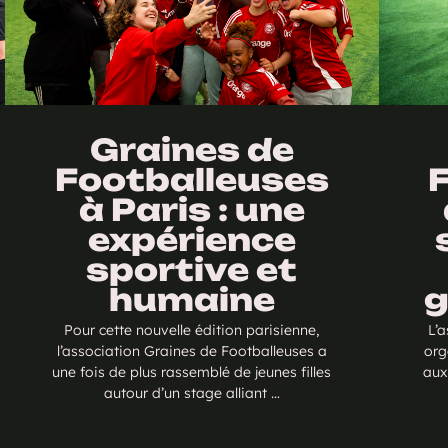
Graines de
Footballeuses
à Paris : une
expérience
sportive et
humaine
g
Pour cette nouvelle édition parisienne,
L’
l’association Graines de Footballeuses a
org
une fois de plus rassemblé de jeunes filles
aux
autour d’un stage alliant …